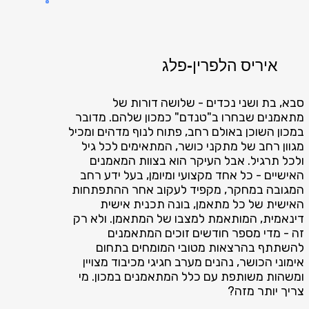
איריס הלפרין-פלג
סבא, בת ושני נכדים - שלושה דורות של
מתאמנים שבחרו ב"טנדם" כמכון שלהם. מדובר
במכון השוכן באולם רחב, פתוח לנוף מדהים ומכיל
מגוון רחב של מתקני כושר, המתאימים לכל גיל
ולכל תרגיל. אבל העיקר הוא בצוות המאמנים
האישיים - כל אחד מקצועי ומיומן, בעל ידע רחב
המגובה במחקר, מקפיד לעקוב אחר ההתפתחות
האישית של כל מתאמן, בונה תכנית אישית
דינאמית, המותאמת למצבו של המתאמן. ולא רק
זה - מדי מספר חודשים זוכים המתאמנים
להשתתף בהרצאות מטובי המומחים בתחום
אימוני הכושר, נהנים מערב חגיגי מכיבוד מצויין
ומשהות משותפת עם כלל המתאמנים במכון. מי
צריך יותר מזה?