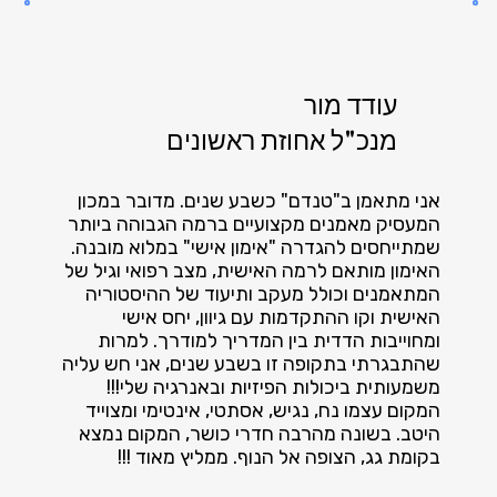
עודד מור
מנכ"ל אחוזת ראשונים
אני מתאמן ב"טנדם" כשבע שנים. מדובר במכון
המעסיק מאמנים מקצועיים ברמה הגבוהה ביותר
שמתייחסים להגדרה "אימון אישי" במלוא מובנה.
האימון מותאם לרמה האישית, מצב רפואי וגיל של
המתאמנים וכולל מעקב ותיעוד של ההיסטוריה
האישית וקו ההתקדמות עם גיוון, יחס אישי
ומחוייבות הדדית בין המדריך למודרך. למרות
שהתבגרתי בתקופה זו בשבע שנים, אני חש עליה
משמעותית ביכולות הפיזיות ובאנרגיה שלי!!!
המקום עצמו נח, נגיש, אסתטי, אינטימי ומצוייד
היטב. בשונה מהרבה חדרי כושר, המקום נמצא
בקומת גג, הצופה אל הנוף. ממליץ מאוד !!!